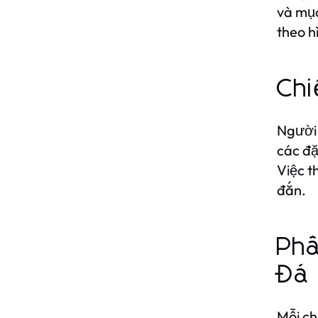
và mục
theo h
Chi
Người 
các đặ
Việc t
đắn.
Phâ
Đá
Mỗi ch