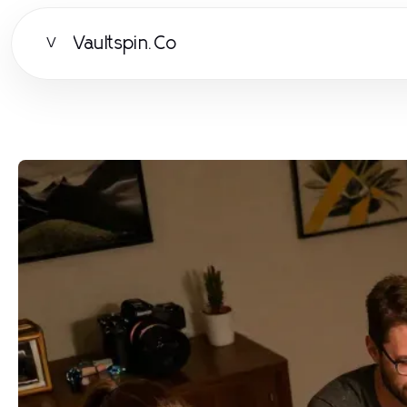
Vaultspin.Co
V